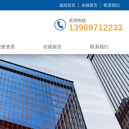
返回首页
在线留言
联系我们
咨询热线
13989712233
荣誉资质
在线留言
联系我们