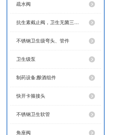
疏水阀
抗生素截止阀，卫生无菌三通抗生素截止阀
不锈钢卫生级弯头、管件
卫生级泵
制药设备;酿酒组件
快开卡箍接头
不锈钢卫生软管
角座阀