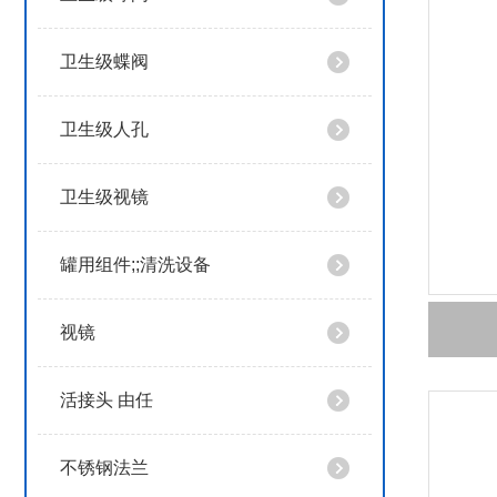
卫生级蝶阀
卫生级人孔
卫生级视镜
罐用组件;;清洗设备
视镜
活接头 由任
不锈钢法兰