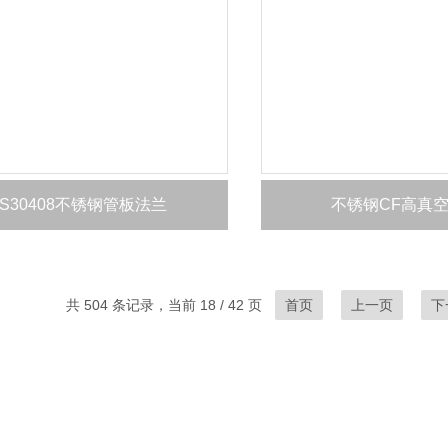
S30408不锈钢管板法兰
不锈钢CF高真
共 504 条记录，当前 18 / 42 页
首页
上一页
下