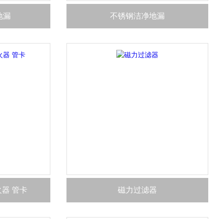
地漏
不锈钢洁净地漏
器 管卡
磁力过滤器