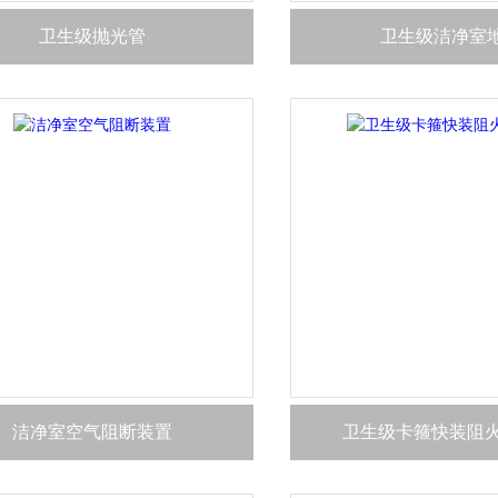
卫生级抛光管
卫生级洁净室
洁净室空气阻断装置
卫生级卡箍快装阻火