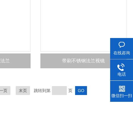
在线咨询
空法兰
带刷不锈钢法兰视镜
电话
一页
末页
跳转到第
页
微信扫一扫