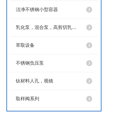
洁净不锈钢小型容器
乳化泵，混合泵，高剪切乳化泵
萃取设备
不锈钢负压泵
钛材料人孔，视镜
取样阀系列