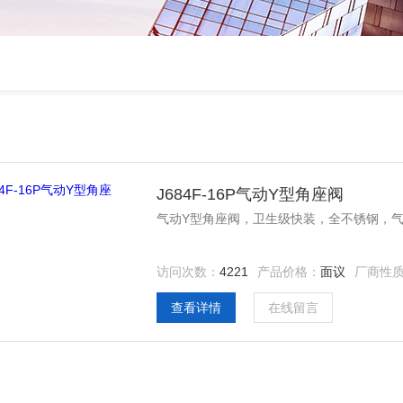
J684F-16P气动Y型角座阀
气动Y型角座阀，卫生级快装，全不锈钢，气
访问次数：
4221
产品价格：
面议
厂商性
查看详情
在线留言