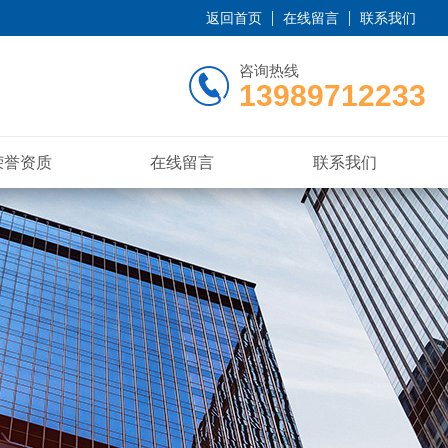
返回首页
在线留言
联系我们
咨询热线
13989712233
荣誉资质
在线留言
联系我们