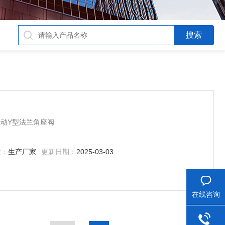
动Y型法兰角座阀
质：
生产厂家
更新日期：
2025-03-03
在线咨询