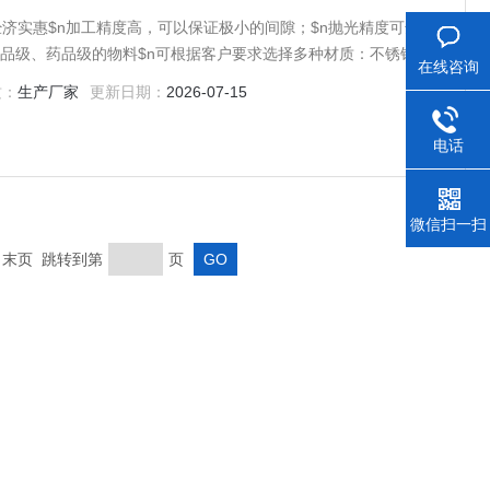
经济实惠$n加工精度高，可以保证极小的间隙；$n抛光精度可达
在线咨询
质：
生产厂家
更新日期：
2026-07-15
电话
微信扫一扫
页 末页 跳转到第
页