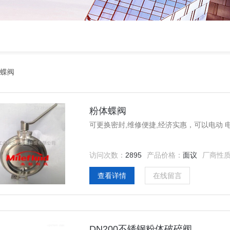
蝶阀
粉体蝶阀
访问次数：
2895
产品价格：
面议
厂商性
查看详情
在线留言
DN200不锈钢粉体破碎阀