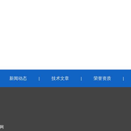
新闻动态
技术文章
荣誉资质
|
|
|
|
网