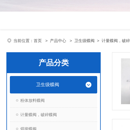
当前位置：
首页
>
产品中心
>
卫生级蝶阀
>
计量蝶阀，破碎
产品分类
卫生级蝶阀
粉体放料蝶阀
计量蝶阀，破碎蝶阀
焊接蝶阀