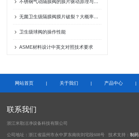
不锈钢气动隔膜阀的膜片驱动原理与密封维护
无菌卫生级隔膜阀膜片破裂？大概率原因找到了
卫生级球阀的操作性能
ASME材料设计中英文对照技术要求
网站首页
关于我们
产品中心
|
|
联系我们
浙江米勒洁净设备科技有限公司
公司地址：浙江省温州市永中罗东南街刘宅段608号 技术支持：
制药