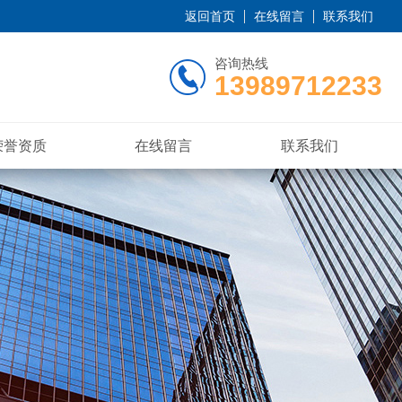
返回首页
在线留言
联系我们
咨询热线
13989712233
荣誉资质
在线留言
联系我们