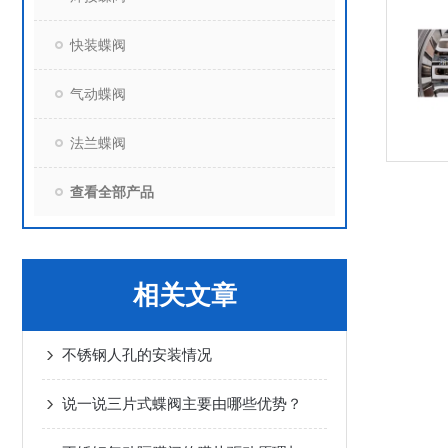
快装蝶阀
气动蝶阀
法兰蝶阀
查看全部产品
相关文章
不锈钢人孔的安装情况
说一说三片式蝶阀主要由哪些优势？