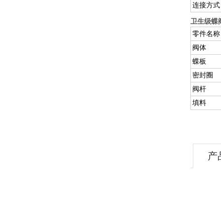
连接方式
卫生级蝶
零件名称
阀体
蝶板
密封圈
阀杆
填料
产