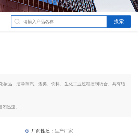
化妆品、洁净蒸汽、酒类、饮料、生化工业过程控制场合。具有结
启闭迅速。
命长等特点。
厂商性质：
生产厂家