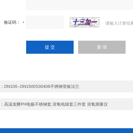
验证码：
请输入计算结
：
DN100--DN1500S30408不锈钢管板法兰
：
高温发酵PH电极不锈钢套,溶氧电级套三件套 溶氧测量仪