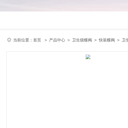
当前位置：
首页
>
产品中心
>
卫生级蝶阀
>
快装蝶阀
> 卫