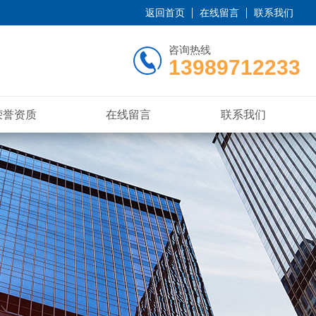
返回首页
在线留言
联系我们
咨询热线
13989712233
荣誉资质
在线留言
联系我们