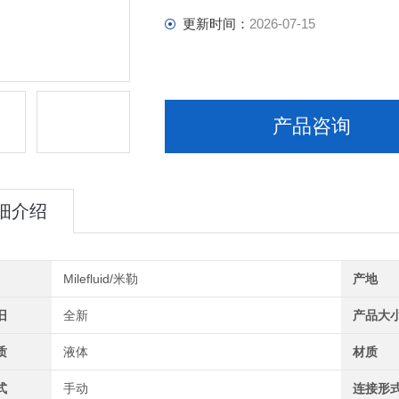
更新时间：
2026-07-15
产品咨询
细介绍
Milefluid/米勒
产地
旧
全新
产品大
质
液体
材质
式
手动
连接形