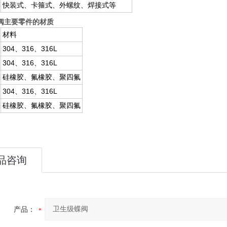
快装式、卡箍式、外螺纹、焊接式等
阀
主要零件的材质
材料
304、316、316L
304、316、316L
硅橡胶、氟橡胶、聚四氟
304、316、316L
硅橡胶、氟橡胶、聚四氟
品咨询
产品：