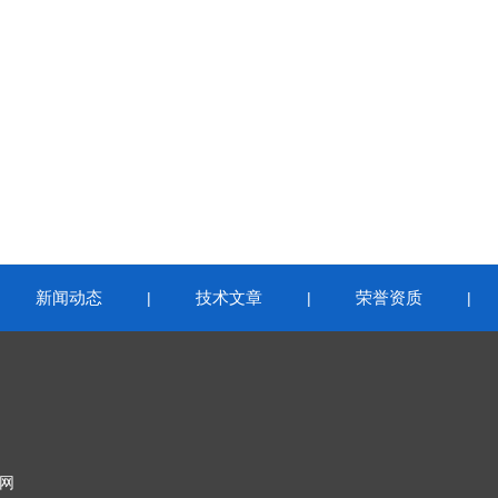
新闻动态
技术文章
荣誉资质
|
|
|
|
网