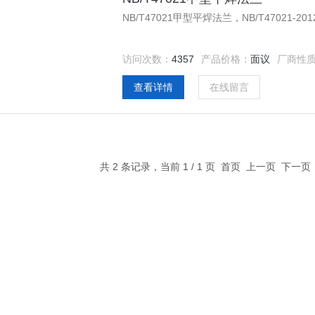
NB/T47021甲型平焊法兰，NB/T47021-20
访问次数：
4357
产品价格：
面议
厂商性
查看详情
在线留言
共 2 条记录，当前 1 / 1 页 首页 上一页 下一