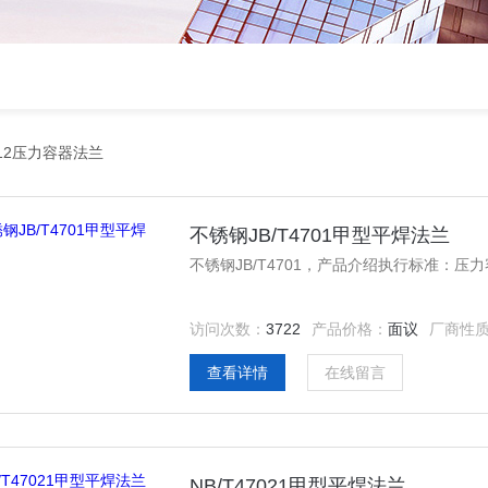
2012压力容器法兰
不锈钢JB/T4701甲型平焊法兰
不锈钢JB/T4701，产品介绍执行标准：压力容器
访问次数：
3722
产品价格：
面议
厂商性
查看详情
在线留言
NB/T47021甲型平焊法兰