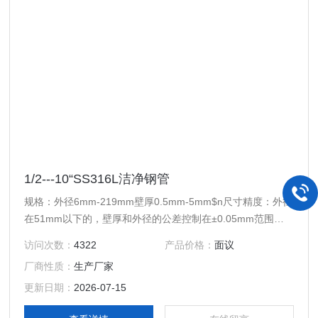
1/2---10“SS316L洁净钢管
规格：外径6mm-219mm壁厚0.5mm-5mm$n尺寸精度：外径
在51mm以下的，壁厚和外径的公差控制在±0.05mm范围以
内，外径在51mm以上的，壁厚和外径的公差控制在
访问次数：
4322
产品价格：
面议
±0.08mm范围以内，
厂商性质：
生产厂家
更新日期：
2026-07-15