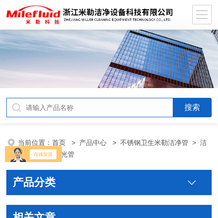
当前位置：
首页
>
产品中心
>
不锈钢卫生米勒洁净管
>
洁
净钢管/电解抛光管
产品分类
相关文章