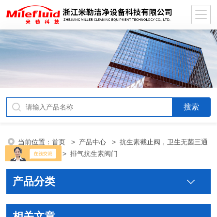
当前位置：
首页
>
产品中心
>
抗生素截止阀，卫生无菌三通
抗生素截止阀
>
排气抗生素阀门
产品分类
相关文章