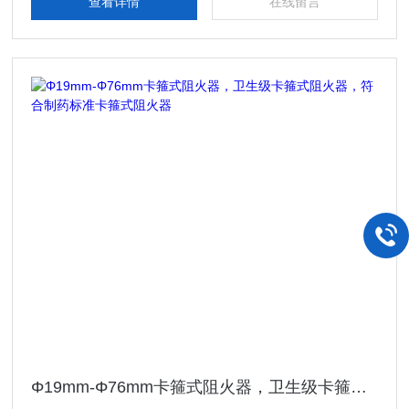
查看详情
在线留言
Φ19mm-Φ76mm卡箍式阻火器，卫生级卡箍式阻火器，符合制药标准卡箍式阻火器