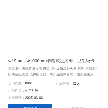
Φ19mm--Φ1000mm卡箍式阻火阀，卫生级卡箍式阻火器，304不锈钢卫生级卡箍式阻火器
进口卫生级快装阻火器 进口卫生级快装阻火器 代理[进口卫生
级快装阻火器]也称回火器，本产品结构合理，阻火层采用不
锈钢材料制造，耐腐蚀易于清洗。 进口管道阻火器可根据客
访问次数：
8061
产品价格：
面议
户要求，采用不同材质从而满足各种管道工艺需求。
厂商性质：
生产厂家
更新日期：
2025-03-03