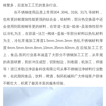
格繁多，后道加工工艺的复杂行业。
在不锈钢使用品质上常用304 .304L. 316L 317L 等材料，
也有更好耐腐蚀性能更强的钛合金，锆材料，部分热交换器中还
会使用到双相钢等更的材料，在管道~支架~箱体~及装饰性部件
以冷轧为主，在容器~法兰~阀体~盖板~等部分材料以热轧材料
为主，冷轧常规加工厚度1.5mm.2mm.3mm 热轧不锈钢材料厚
度4mm.5mm.6mm.8mm.10mm.35mm.60mm,在后续加工工艺
上，食品.医药行业基本涵盖了大部分不锈钢加工工艺，从常规
的表面研磨，剪折冲压成型，切割刨边，到卷圆，机加工，焊接
等！浙江米勒洁净设备科技有限公司从事不锈钢洁净材料行业数
年，在此期间食品，饮料，啤酒，制药机械和广大终端客户群体
不断壮大，积累了极其丰富的服务经验。