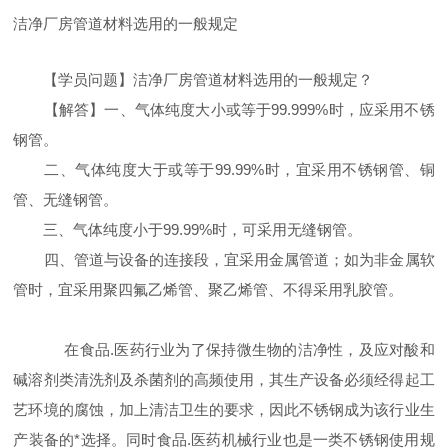
洁净厂房管道材料选用的一般规定
【学员问题】洁净厂房管道材料选用的一般规定？
【解答】一、气体纯度大小或等于99.999%时，应采用不锈
钢管。
二、气体纯度大于或等于99.99%时，宜采用不锈钢管、铜
管、无缝钢管。
三、气体纯度小于99.99%时，可采用无缝钢管。
四、管道与设备的连接段，宜采用金属管道；如为非金属软
管时，宜采用聚四氟乙烯管、聚乙烯管、不得采用乳胶管。
在食品.医药行业为了保持微生物的洁净性，及应对酸和
碱溶剂类清洗剂及杀菌剂的高频使用，其生产设备必须经得起工
艺环境的腐蚀，加上清洁卫生的要求，因此不锈钢成为该行业生
产装备的*选择。同时食品.医药机械行业也是一类不锈钢使用规