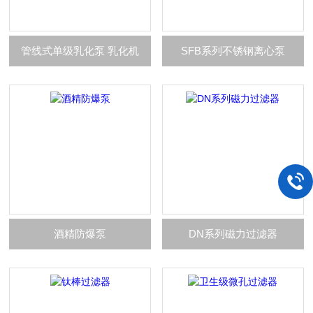
管线式单级乳化泵 乳化机
SFB系列不锈钢离心泵
酒精防爆泵
DN系列磁力过滤器