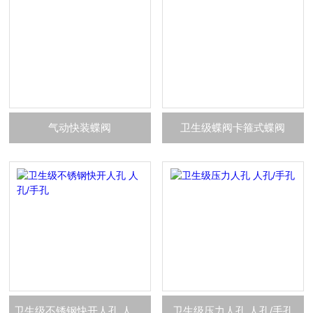
气动快装蝶阀
卫生级蝶阀卡箍式蝶阀
卫生级不锈钢快开人孔 人孔/手孔
卫生级压力人孔 人孔/手孔