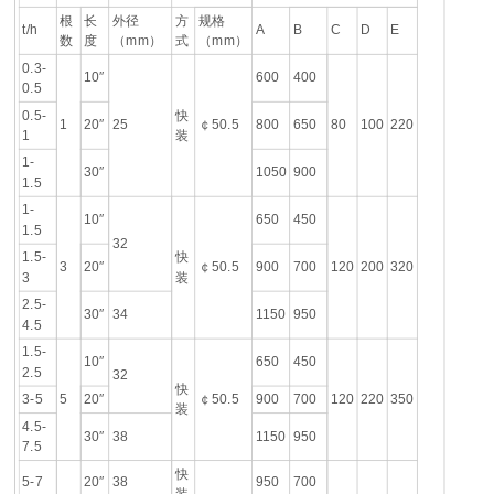
根
长
外径
方
规格
t/h
A
B
C
D
E
数
度
（mm）
式
（mm）
0.3-
10″
600
400
0.5
0.5-
快
1
20″
25
￠50.5
800
650
80
100
220
1
装
1-
30″
1050
900
1.5
1-
10″
650
450
1.5
32
1.5-
快
3
20″
￠50.5
900
700
120
200
320
3
装
2.5-
30″
34
1150
950
4.5
1.5-
10″
650
450
2.5
32
快
3-5
5
20″
￠50.5
900
700
120
220
350
装
4.5-
30″
38
1150
950
7.5
快
5-7
20″
38
950
700
装