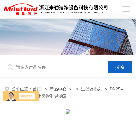
当前位置：
首页
>
产品中心
> >
过滤器系列
> DN25--
DN50 316L卫生级微孔过滤器