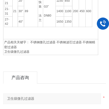
20″
1150
850
快
21
装
G3″
21-
21
30″
89
1400
1100
200
450
600
31
法
DN80
27-
兰
40″
1650
1350
42
产品相关关键字： 不锈钢微孔过滤器 不锈钢滤芯过滤器 不锈钢精
密过滤器
卫生级微孔过滤器
产品咨询