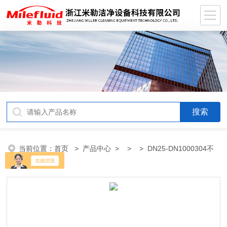
当前位置：
首页
>
产品中心
> > > DN25-DN1000304不
锈钢翻边环