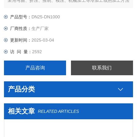
采用弯曲、挤压、推制、模压、机械加工等冷加工或热加工方法
成型
产品型号：
DN25-DN1000
厂商性质：
生产厂家
更新时间：
2025-03-04
访 问 量：
2592
产品咨询
联系我们
产品分类
相关文章
RELATED ARTICLES