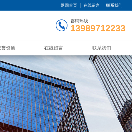
返回首页
在线留言
联系我们
咨询热线
13989712233
荣誉资质
在线留言
联系我们