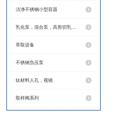
洁净不锈钢小型容器
乳化泵，混合泵，高剪切乳化泵
萃取设备
不锈钢负压泵
钛材料人孔，视镜
取样阀系列