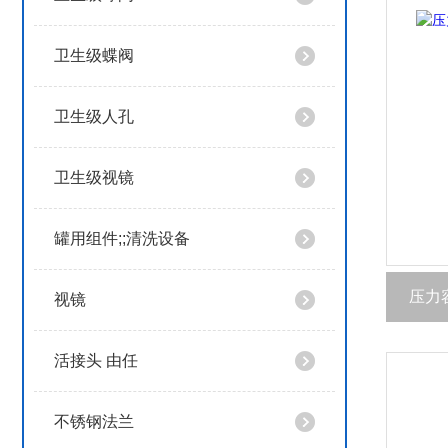
卫生级蝶阀
卫生级人孔
卫生级视镜
罐用组件;;清洗设备
压力
视镜
活接头 由任
不锈钢法兰