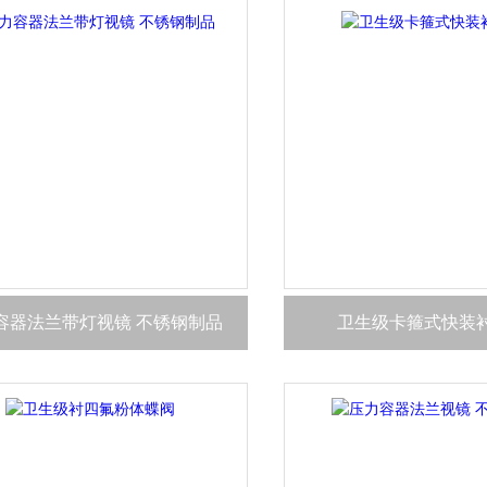
容器法兰带灯视镜 不锈钢制品
卫生级卡箍式快装