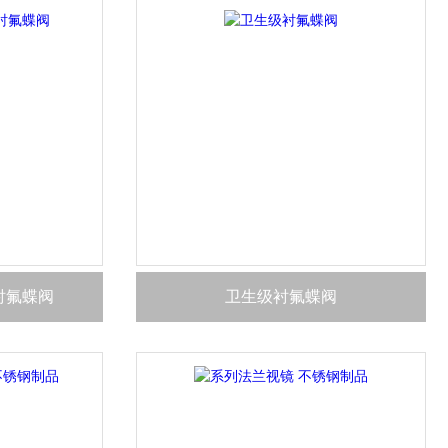
衬氟蝶阀
卫生级衬氟蝶阀