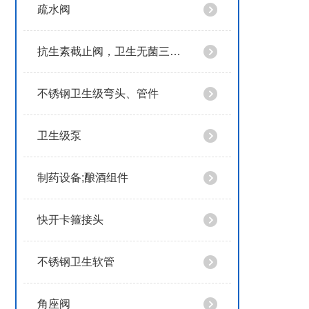
疏水阀
抗生素截止阀，卫生无菌三通抗生素截止阀
不锈钢卫生级弯头、管件
卫生级泵
制药设备;酿酒组件
快开卡箍接头
不锈钢卫生软管
角座阀