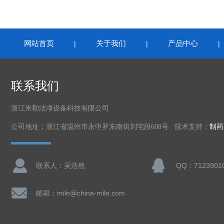
网站首页
关于我们
产品中心
|
|
联系我们
浙江米勒洁净设备科技有限公司
公司地址：浙江省温州市永中罗东南街刘宅段608号 技术支持：
制药
联系人：吴浩然
QQ：7123901
邮箱：mile@china-mile.com