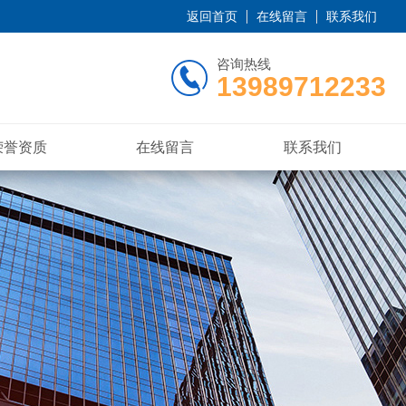
返回首页
在线留言
联系我们
咨询热线
13989712233
荣誉资质
在线留言
联系我们