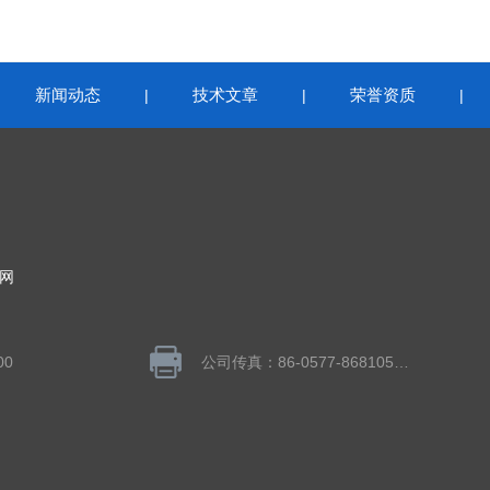
新闻动态
技术文章
荣誉资质
|
|
|
|
网
00
公司传真：86-0577-86810558