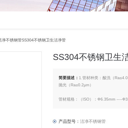
洁净不锈钢管SS304不锈钢卫生洁净管
SS304不锈钢卫生
简要描述：
1.管材种类：酸洗（Ra≤4.
抛光（Ra≤0.2µm）
管材规格：（ISO）：Ф6.35mm ----Ф
英制（Inch）：1/4“---12“
产品型号：
洁净不锈钢管
可定制外径