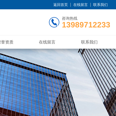
返回首页
在线留言
联系我们
咨询热线
13989712233
荣誉资质
在线留言
联系我们