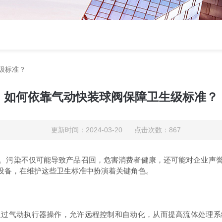
级标准？
如何依靠气动快装球阀保障卫生级标准？
更新时间：2024-03-20 点击次数：867
污染不仅可能导致产品召回，危害消费者健康，还可能对企业声誉
设备，在维护这些卫生标准中扮演着关键角色。
气动执行器操作，允许远程控制和自动化，从而提高流体处理系