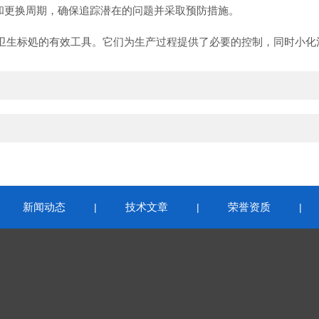
和更换周期，确保追踪潜在的问题并采取预防措施。
生标処的有效工具。它们为生产过程提供了必要的控制，同时小化
新闻动态
技术文章
荣誉资质
|
|
|
|