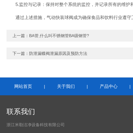
5.监控与记录：保持对整个系统的监控，并记录所有的维护
通过上述措施，气动快装球阀成为确保食品和饮料行业遵守卫
上一篇：
BA管,什么叫不锈钢管BA级钢管?
下一篇：
防泄漏蝶阀泄漏原因及预防方法
网站首页
关于我们
产品中心
|
|
联系我们
浙江米勒洁净设备科技有限公司