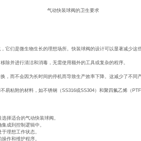
，它们是微生物生长的理想场所。快装球阀的设计可以显著减少这些
移除并进行清洁和消毒，无需使用额外的工具或复杂的程序。
换，而不会因为长时间的停机而导致生产效率下降。这减少了不同
附的材料，如不锈钢（SS316或SS304）和聚四氟乙烯（PT
性选择适合的气动快装球阀。
确集成到控制逻辑中。
处于理想工作状态。
的操作和维护程序。