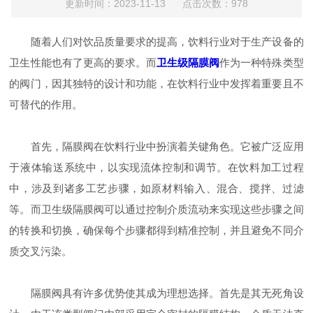
更新时间：2023-11-13 点击次数：978
随着人们对饮品质量要求的提高，饮料行业对于生产设备的
卫生性能也有了更高的要求。而
卫生级隔膜阀
作为一种特殊类型
的阀门，因其独特的设计和功能，在饮料行业中发挥着重要且不
可替代的作用。
首先，隔膜阀在饮料行业中扮演着关键角色。它被广泛应用
于液体输送系统中，以实现流体控制和调节。在饮料加工过程
中，涉及到诸多工艺步骤，如原材料输入、混合、搅拌、过滤
等。而卫生级隔膜阀可以通过控制介质流动来实现这些步骤之间
的转换和切换，确保每个步骤都得到精准控制，并且避免不同介
质交叉污染。
隔膜阀具有许多优势使其成为理想选择。首先是其无死角设