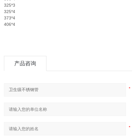
325*3
325*4
373*4
406*4
产品咨询