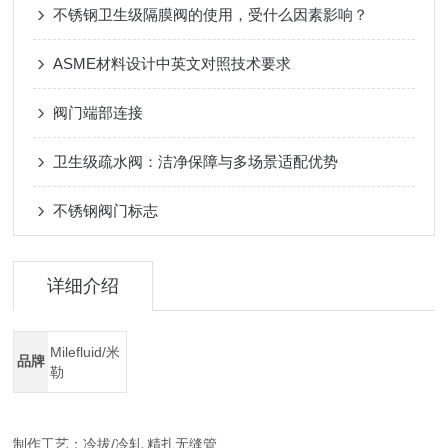
不锈钢卫生级隔膜阀的使用，受什么因素影响？
ASME材料设计中英文对照技术要求
阀门端部连接
卫生级疏水阀：洁净保障与多场景适配优势
不锈钢阀门标志
详细介绍
Milefluid/米
品牌
勒
制作工艺：冷拔/冷轧 精扎无缝管