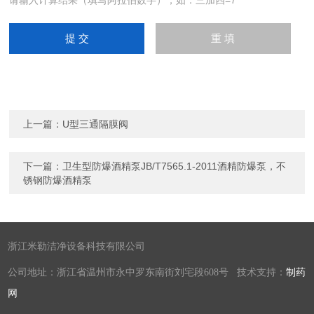
请输入计算结果（填写阿拉伯数字），如：三加四=7
上一篇：
U型三通隔膜阀
下一篇：
卫生型防爆酒精泵JB/T7565.1-2011酒精防爆泵，不
锈钢防爆酒精泵
浙江米勒洁净设备科技有限公司
公司地址：浙江省温州市永中罗东南街刘宅段608号 技术支持：
制药
网