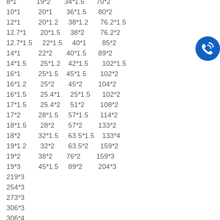
8*1 19*2 34*1.5 70*2
10*1 20*1 36*1.5 80*2
12*1 20*1.2 38*1.2 76.2*1.5
12.7*1 20*1.5 38*2 76.2*2
12.7*1.5 22*1.5 40*1 85*2
14*1 22*2 40*1.5 89*2
14*1.5 25*1.2 42*1.5 102*1.5
16*1 25*1.5 45*1.5 102*2
16*1.2 25*2 45*2 104*2
16*1.5 25.4*1. 25*1.5 102*2
17*1.5 25.4*2 51*2 108*2
17*2 28*1.5 57*1.5 114*2
18*1.5 28*2 57*2 133*2
18*2 32*1.5 63.5*1.5 133*4
19*1.2 32*2 63.5*2 159*2
19*2 38*2 76*2 159*3
19*3 45*1.5 89*2 204*3
219*3
254*3
273*3
306*3
306*4