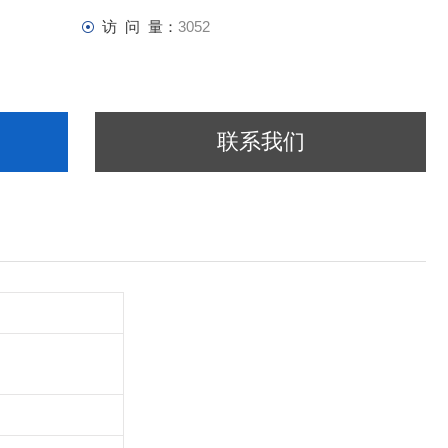
访 问 量：
3052
联系我们