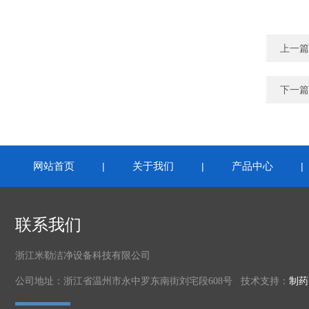
上一篇
下一篇
网站首页
关于我们
产品中心
|
|
联系我们
浙江米勒洁净设备科技有限公司
公司地址：浙江省温州市永中罗东南街刘宅段608号 技术支持：
制药