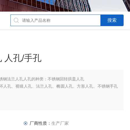
 人孔/手孔
21519不锈钢法兰人孔人孔的种类：不锈钢回转拱盖人孔
环人孔、视镜人孔、法兰人孔、椭圆人孔、方形人孔、不锈钢手孔
厂商性质：
生产厂家