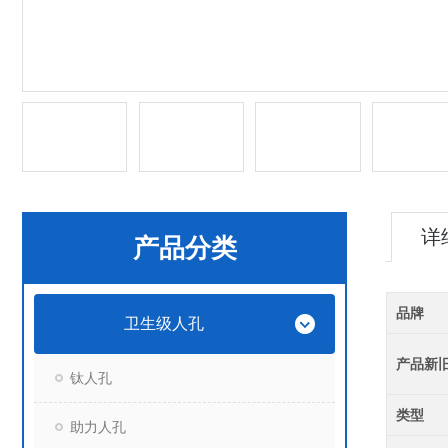
详
产品分类
品牌
卫生级人孔
产品新
钛人孔
类型
助力人孔