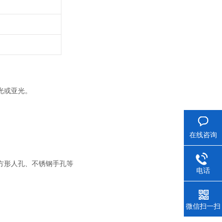
抛光或亚光。
在线咨询
方形人孔、不锈钢手孔等
电话
微信扫一扫