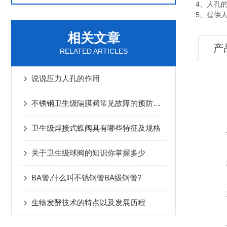
4、人孔
5、提供
相关文章
产
RELATED ARTICLES
说说压力人孔的作用
不锈钢卫生级隔膜阀常见故障的预防和排除方法
卫生级焊接式蝶阀具有哪些特征及规格
关于卫生级球阀的知识你掌握多少
BA管,什么叫不锈钢管BA级钢管?
生物发酵技术的特点以及发展历程