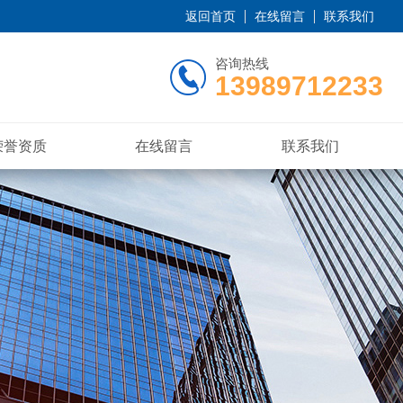
返回首页
在线留言
联系我们
咨询热线
13989712233
荣誉资质
在线留言
联系我们