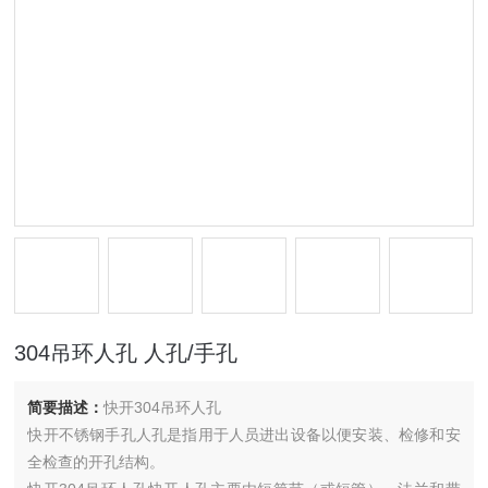
304吊环人孔 人孔/手孔
简要描述：
快开304吊环人孔
快开不锈钢手孔人孔是指用于人员进出设备以便安装、检修和安
全检查的开孔结构。