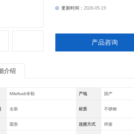
更新时间：
2026-05-19
产品咨询
细介绍
Milefluid/米勒
产地
国产
旧
全新
材质
不锈钢
圆形
连接方式
焊接