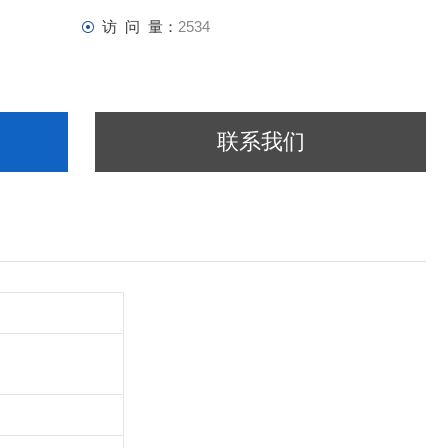
访 问 量：
2534
联系我们