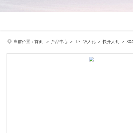
当前位置：
首页
>
产品中心
>
卫生级人孔
>
快开人孔
> 30