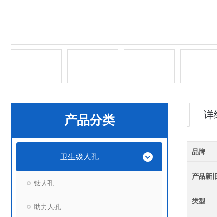
详
产品分类
品牌
卫生级人孔
产品新
钛人孔
类型
助力人孔