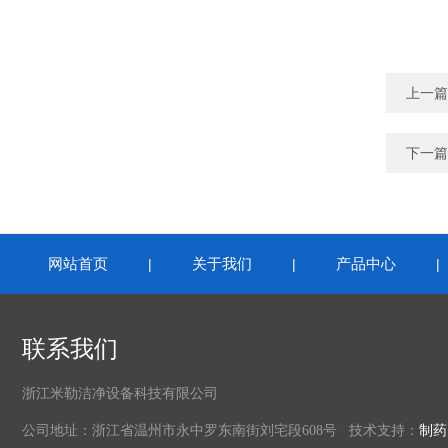
上一篇
下一篇
网站首页
关于我们
产品中心
|
|
联系我们
浙江米勒洁净设备科技有限公司
公司地址：浙江省温州市永中罗东南街刘宅段608号 技术支持：
制药