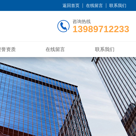
返回首页
在线留言
联系我们
咨询热线
13989712233
荣誉资质
在线留言
联系我们