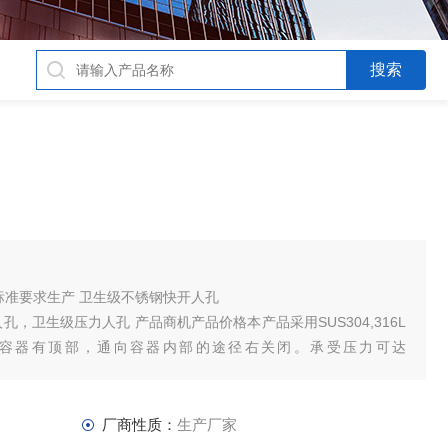
标准要求生产 卫生级不锈钢快开人孔
开人孔，卫生级压力人孔 产品商机产品价格本产品采用SUS304,316L
及容器有顶部，通向容器内部的途径右关闭。承受压力可达
in不锈钢人孔应用范围：
工
厂商性质：
生产厂家