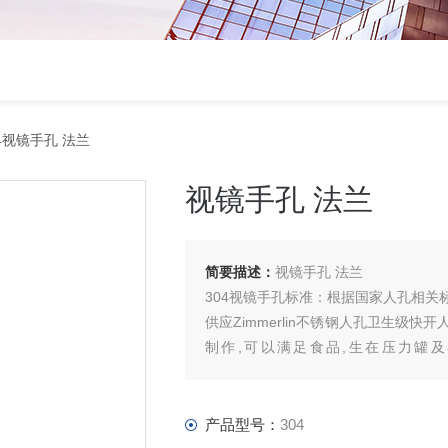
4视镜手孔 法兰
视镜手孔 法兰
简要描述：
视镜手孔 法兰
304视镜手孔标准：根据国家人孔相关
供应Zimmerlin不锈钢人孔卫生级快
制作,可以满足食品,生在压力罐
1000Kp（10bar）。 二、Zimmerl
食品 饮料 制药 乳制品 啤酒以及精细化
产品型号：
304