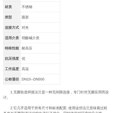
材质
不锈钢
类型
圆形
连接方式
对夹
适用介质
弱酸碱介质
特殊性能
耐高压
抗压强度
优
工作温度
高温
公称通径
DN10--DN500
1.无菌轨道焊接法兰是一种无间隙连接，专门针对无菌应用而设
计。
2.它几乎适用于所有尺寸和标准配置; 使用这些法兰意味着过程