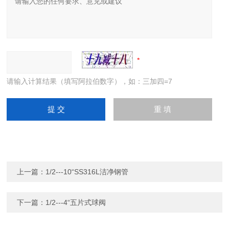
请输入计算结果（填写阿拉伯数字），如：三加四=7
上一篇：
1/2---10“SS316L洁净钢管
下一篇：
1/2---4“五片式球阀