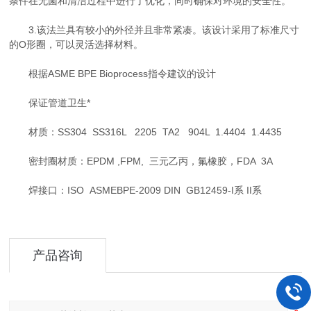
条件在无菌和清洁过程中进行了优化，同时确保对环境的安全性。
3.该法兰具有较小的外径并且非常紧凑。该设计采用了标准尺寸
的O形圈，可以灵活选择材料。
根据ASME BPE Bioprocess指令建议的设计
保证管道卫生*
材质：SS304 SS316L 2205 TA2 904L 1.4404 1.4435
密封圈材质：EPDM ,FPM, 三元乙丙，氟橡胶，FDA 3A
焊接口：ISO ASMEBPE-2009 DIN GB12459-I系 II系
产品咨询