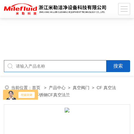
当前位置：
首页
>
产品中心
>
真空阀门
>
CF 真空法
兰
> 304SS不锈钢CF真空法兰