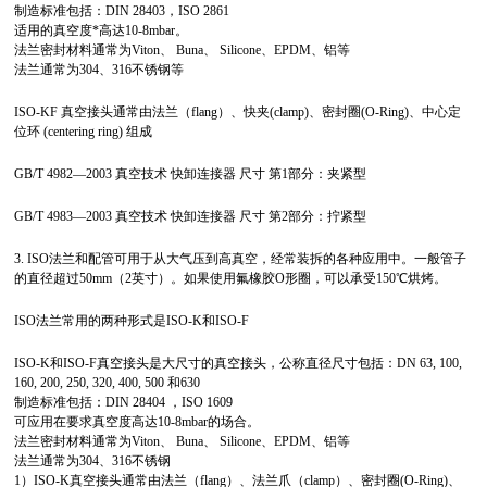
制造标准包括：DIN 28403，ISO 2861
适用的真空度*高达10-8mbar。
法兰密封材料通常为Viton、 Buna、 Silicone、EPDM、铝等
法兰通常为304、316不锈钢等
ISO-KF 真空接头通常由法兰（flang）、快夹(clamp)、密封圈(O-Ring)、中心定
位环 (centering ring) 组成
GB/T 4982—2003 真空技术 快卸连接器 尺寸 第1部分：夹紧型
GB/T 4983—2003 真空技术 快卸连接器 尺寸 第2部分：拧紧型
3. ISO法兰和配管可用于从大气压到高真空，经常装拆的各种应用中。一般管子
的直径超过50mm（2英寸）。如果使用氟橡胶O形圈，可以承受150℃烘烤。
ISO法兰常用的两种形式是ISO-K和ISO-F
ISO-K和ISO-F真空接头是大尺寸的真空接头，公称直径尺寸包括：DN 63, 100,
160, 200, 250, 320, 400, 500 和630
制造标准包括：DIN 28404 ，ISO 1609
可应用在要求真空度高达10-8mbar的场合。
法兰密封材料通常为Viton、 Buna、 Silicone、EPDM、铝等
法兰通常为304、316不锈钢
1）ISO-K真空接头通常由法兰（flang）、法兰爪（clamp）、密封圈(O-Ring)、