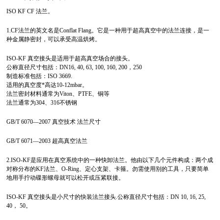
ISO KF CF 法兰。
1.CF法兰的英文名是Conflat Flang。它是一种用于超高真空中的法兰连接，是一
种金属静密封，可以承受高温烘烤。
ISO-KF 真空接头是适用于超高真空场合的接头。
公称直径尺寸包括：DN16, 40, 63, 100, 160, 200，250
制造标准包括：ISO 3669.
适用的真空度*高达10-12mbar。
法兰密封材料通常为Viton、PTFE、铜等
法兰通常为304、316不锈钢
GB/T 6070—2007 真空技术 法兰尺寸
GB/T 6071—2003 超高真空法兰
2.ISO-KF是应用在真空系统中的一种快卸法兰。他由以下几个元件构成：两个成
对称分布的KF法兰、O-Ring、定心支架、卡箍。勿需使用别的工具，只要简单
地用手拧动碟形螺母就可以松开或压紧联接。
ISO-KF 真空接头是小尺寸的快装法兰接头.公称直径尺寸包括：DN 10, 16, 25,
40， 50。