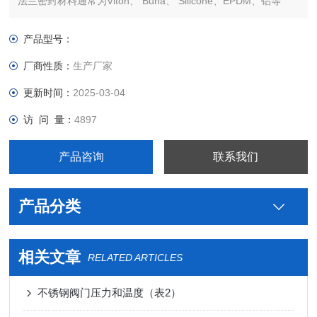
法兰密封材料通常为Viton、 Buna、 Silicone、EPDM、铝等
法兰通常为304SS、316SS不锈钢等
产品型号：
厂商性质：
生产厂家
更新时间：
2025-03-04
访 问 量：
4897
产品咨询
联系我们
产品分类
相关文章
RELATED ARTICLES
不锈钢阀门压力和温度（表2）