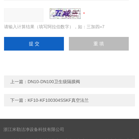
请输入计算结果（填写阿拉伯数字），如：三加四=7
上一篇：
DN10-DN100卫生级隔膜阀
下一篇：
KF10-KF100304SSKF真空法兰
浙江米勒洁净设备科技有限公司