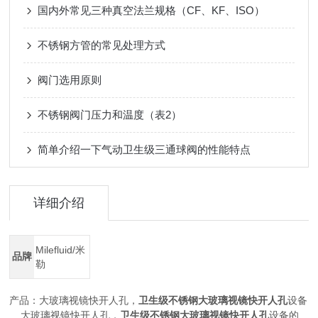
国内外常见三种真空法兰规格（CF、KF、ISO）
不锈钢方管的常见处理方式
阀门选用原则
不锈钢阀门压力和温度（表2）
简单介绍一下气动卫生级三通球阀的性能特点
详细介绍
Milefluid/米
品牌
勒
产品：大玻璃视镜快开人孔，
卫生级不锈钢大玻璃视镜快开人孔
设备
大玻璃视镜快开人孔，
卫生级不锈钢大玻璃视镜快开人孔
设备
的