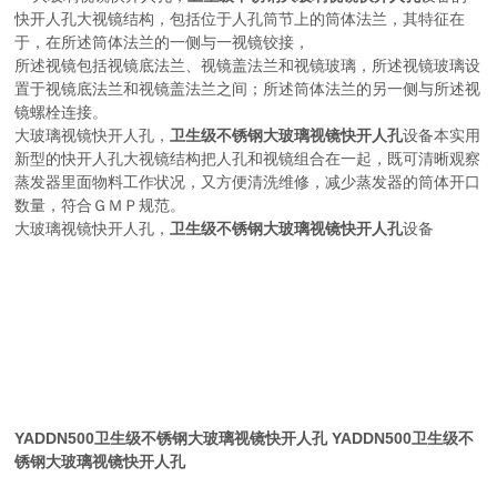
快开人孔大视镜结构，包括位于人孔筒节上的筒体法兰，其特征在
于，在所述筒体法兰的一侧与一视镜铰接，
所述视镜包括视镜底法兰、视镜盖法兰和视镜玻璃，所述视镜玻璃设
置于视镜底法兰和视镜盖法兰之间；所述筒体法兰的另一侧与所述视
镜螺栓连接。
大玻璃视镜快开人孔，
卫生级不锈钢大玻璃视镜快开人孔
设备
本实用
新型的快开人孔大视镜结构把人孔和视镜组合在一起，既可清晰观察
蒸发器里面物料工作状况，又方便清洗维修，减少蒸发器的筒体开口
数量，符合ＧＭＰ规范。
大玻璃视镜快开人孔，
卫生级不锈钢大玻璃视镜快开人孔
设备
YADDN500卫生级不锈钢大玻璃视镜快开人孔
YADDN500卫生级不
锈钢大玻璃视镜快开人孔