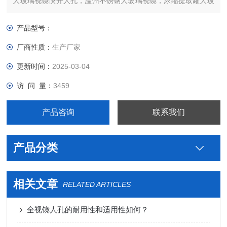
大玻璃视镜快开人孔，温州不锈钢大玻璃视镜，浓缩提取罐大玻
璃视镜人孔
产品型号：
厂商性质：
生产厂家
更新时间：
2025-03-04
访 问 量：
3459
产品咨询
联系我们
产品分类
相关文章
RELATED ARTICLES
全视镜人孔的耐用性和适用性如何？