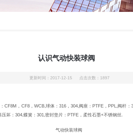
认识气动快装球阀
更新时间：2017-12-15 点击次数：1897
盖：CF8M，CF8，WCB,球体：316，304,阀座：PTFE，PPL,阀杆
：304,蝶簧：301,密封垫片：PTFE，柔性石墨+不锈钢丝.