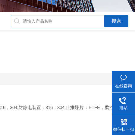
在线咨询
：316，304,防静电装置：316，304,止推碟片：PTFE，柔性石墨,填
电话
微信扫一扫