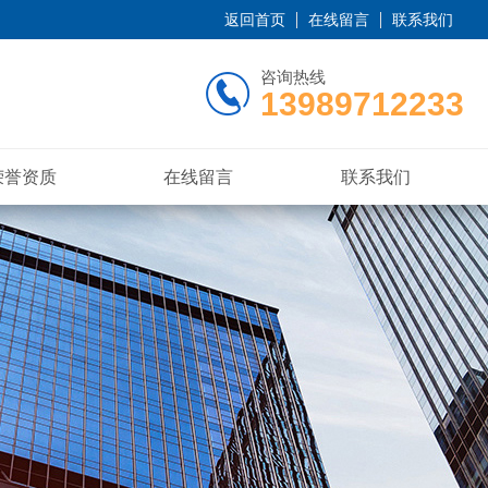
返回首页
在线留言
联系我们
咨询热线
13989712233
荣誉资质
在线留言
联系我们