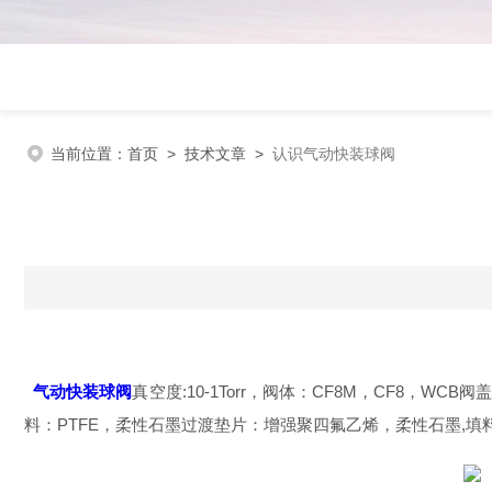
当前位置：
首页
>
技术文章
>
认识气动快装球阀
气动快装球阀
真空度:10-1Torr，阀体：CF8M，CF8，WCB阀
料：PTFE，柔性石墨过渡垫片：增强聚四氟乙烯，柔性石墨,填料压坏