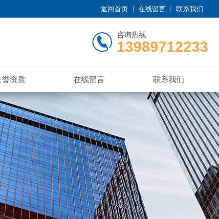
返回首页
在线留言
联系我们
咨询热线
13989712233
荣誉资质
在线留言
联系我们