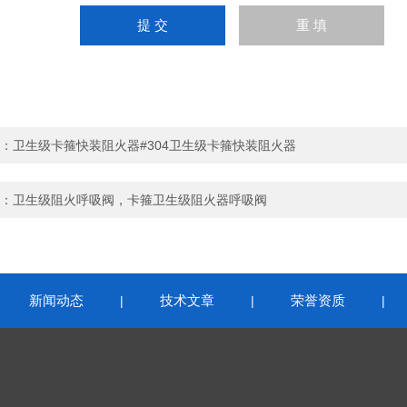
：
卫生级卡箍快装阻火器#304卫生级卡箍快装阻火器
：
卫生级阻火呼吸阀，卡箍卫生级阻火器呼吸阀
新闻动态
技术文章
荣誉资质
|
|
|
|