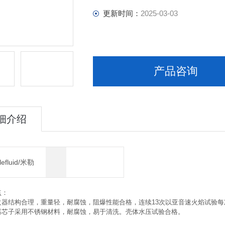
更新时间：
2025-03-03
产品咨询
细介绍
lefluid/米勒
点：
火器结构合理，重量轻，耐腐蚀，阻爆性能合格，连续13次以亚音速火焰试验
器芯子采用不锈钢材料，耐腐蚀，易于清洗。壳体水压试验合格。