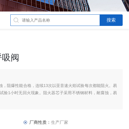
呼吸阀
蚀，阻爆性能合格，连续13次以亚音速火焰试验每次都能阻火。易
试验1小时无回火现象。阻火器芯子采用不锈钢材料，耐腐蚀，易
厂商性质：
生产厂家