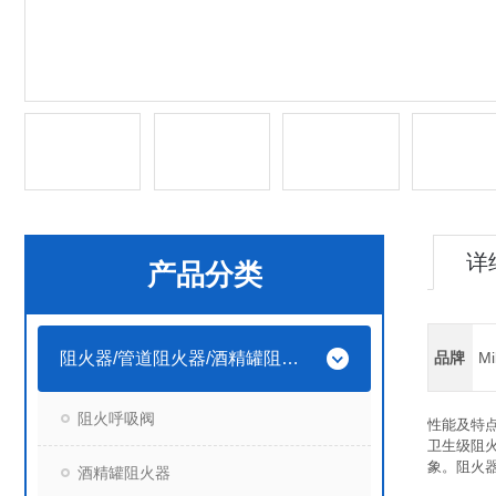
详
产品分类
阻火器/管道阻火器/酒精罐阻火器
品牌
Mi
阻火呼吸阀
性能及特
卫生级阻
象。阻火
酒精罐阻火器