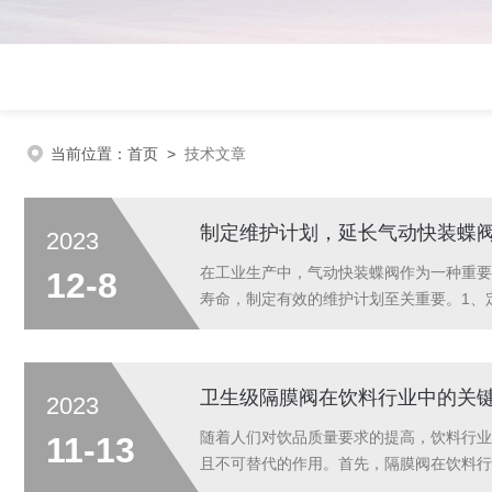
当前位置：
首页
>
技术文章
制定维护计划，延长气动快装蝶
2023
在工业生产中，气动快装蝶阀作为一种重要
12-8
寿命，制定有效的维护计划至关重要。1、
题并采取相应的措施，避免故障的发生，延
损...
卫生级隔膜阀在饮料行业中的关
2023
随着人们对饮品质量要求的提高，饮料行业
11-13
且不可替代的作用。首先，隔膜阀在饮料行
入、混合、搅拌、过滤等。而卫生级隔膜阀