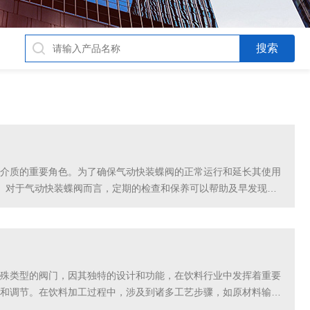
介质的重要角色。为了确保气动快装蝶阀的正常运行和延长其使用
。对于气动快装蝶阀而言，定期的检查和保养可以帮助及早发现问
门操作是否灵活，是否存在异响等情况，及时进行润滑和更换磨
殊类型的阀门，因其独特的设计和功能，在饮料行业中发挥着重要
和调节。在饮料加工过程中，涉及到诸多工艺步骤，如原材料输
都得到精准控制，并且避免不同介质交叉污染。隔膜阀具有许多优