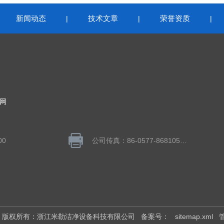
新闻动态
技术文章
荣誉资质
|
|
|
|
网
00
公司传真：86-0577-86810558
026 版权所有：浙江米勒洁净设备科技有限公司
备案号：
sitemap.xml