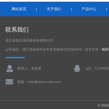
网站首页
关于我们
产品中心
|
|
联系我们
浙江米勒洁净设备科技有限公司
公司地址：浙江省温州市永中罗东南街刘宅段608号 技术支持：
制药
联系人：吴浩然
QQ：7123901
邮箱：mile@china-mile.com
© 2