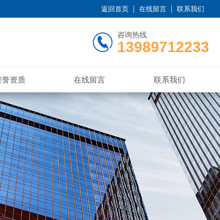
返回首页
在线留言
联系我们
咨询热线
13989712233
荣誉资质
在线留言
联系我们