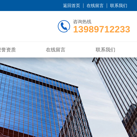
返回首页
在线留言
联系我们
咨询热线
13989712233
荣誉资质
在线留言
联系我们