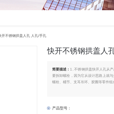
快开不锈钢拱盖人孔 人孔/手孔
快开不锈钢拱盖人孔
简要描述：
1..不锈钢拱盖快开人孔
要拆卸螺栓，因为它从设计思路上就与
螺栓、桶节、支耳吊环、胶圈等零件组
产品型号：