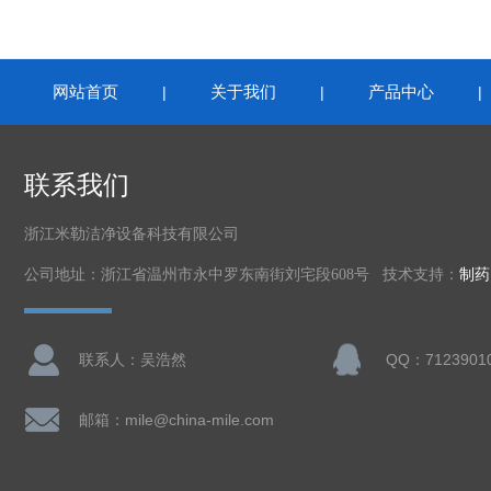
网站首页
关于我们
产品中心
|
|
联系我们
浙江米勒洁净设备科技有限公司
公司地址：浙江省温州市永中罗东南街刘宅段608号 技术支持：
制药
联系人：吴浩然
QQ：7123901
邮箱：mile@china-mile.com