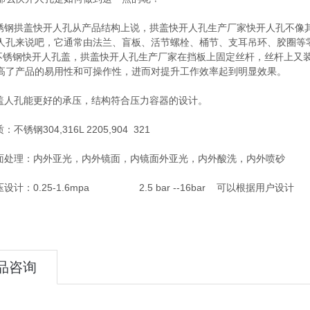
钢拱盖快开人孔从产品结构上说，拱盖快开人孔生产厂家快开人孔不像
人孔来说吧，它通常由法兰、盲板、活节螺栓、桶节、支耳吊环、胶圈等
4不锈钢快开人孔盖，拱盖快开人孔生产厂家在挡板上固定丝杆，丝杆上又
高了产品的易用性和可操作性，进而对提升工作效率起到明显效果。
人孔能更好的承压，结构符合压力容器的设计。
锈钢304,316L 2205,904 321
处理：内外亚光，内外镜面，内镜面外亚光，内外酸洗，内外喷砂
计：0.25-1.6mpa 2.5 bar --16bar 可以根据用户设计
品咨询