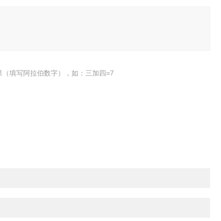
果（填写阿拉伯数字），如：三加四=7