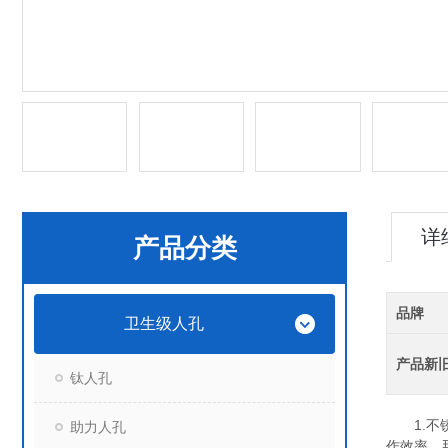
详
产品分类
品牌
卫生级人孔
产品新
钛人孔
1.不锈
助力人孔
作效率。