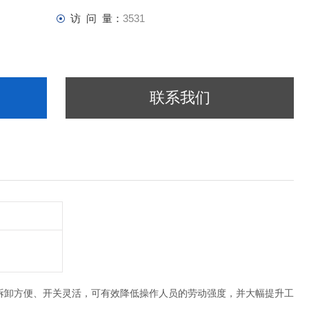
访 问 量：
3531
联系我们
拆卸方便、开关灵活，可有效降低操作人员的劳动强度，并大幅提升工