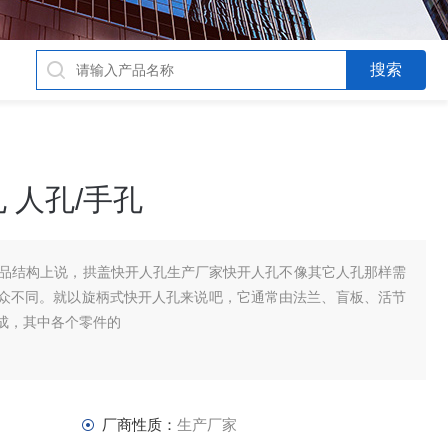
 人孔/手孔
从产品结构上说，拱盖快开人孔生产厂家快开人孔不像其它人孔那样需
众不同。就以旋柄式快开人孔来说吧，它通常由法兰、盲板、活节
成，其中各个零件的
厂商性质：
生产厂家