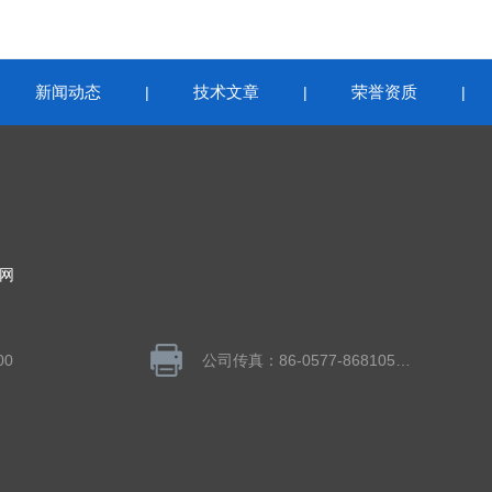
新闻动态
技术文章
荣誉资质
|
|
|
|
网
00
公司传真：86-0577-86810558