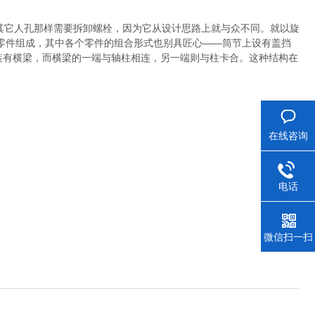
其它人孔那样需要拆卸螺栓，因为它从设计思路上就与众不同。就以旋
零件组成，其中各个零件的组合形式也别具匠心——筒节上设有盖挡
装有横梁，而横梁的一端与轴柱相连，另一端则与柱卡合。这种结构在
在线咨询
电话
微信扫一扫