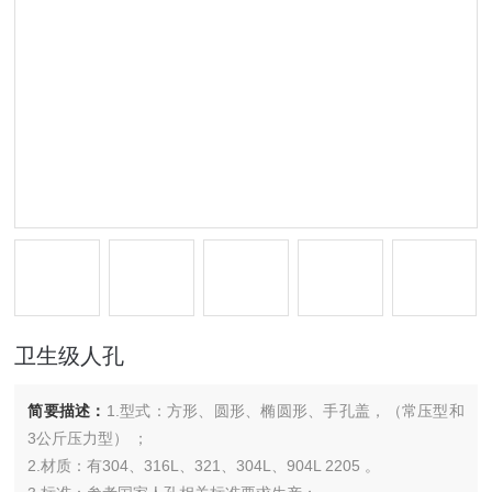
卫生级人孔
简要描述：
1.型式：方形、圆形、椭圆形、手孔盖，（常压型和
3公斤压力型） ；
2.材质：有304、316L、321、304L、904L 2205 。