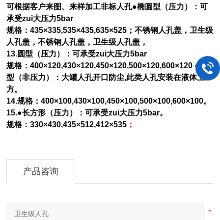
可根据客户来图、来样加工非标人孔●椭圆型（压力）：可
承受zui大压力5bar
规格：435×335,535×435,635×525；不锈钢人孔盖，卫生级
人孔盖，
不锈钢人孔盖，卫生级人孔盖，
13.圆型（压力）：可承受zui大压力5bar
规格：400×120,430×120,450×120,500×120,600×120 ●圆
型（非压力）：大罐人孔开口防尘,此类人孔安装在液体上
方。
14.规格：400×100,430×100,450×100,500×100,600×100。
15.●长方形（压力）：可承受zui大压力5bar。
规格：330×430,435×512,412×535
；
产品咨询