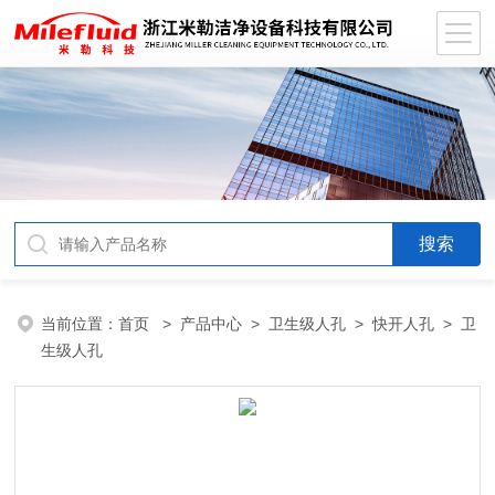
当前位置：
首页
>
产品中心
>
卫生级人孔
>
快开人孔
> 卫
生级人孔