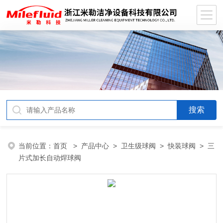
当前位置：
首页
>
产品中心
>
卫生级球阀
>
快装球阀
> 三
片式加长自动焊球阀