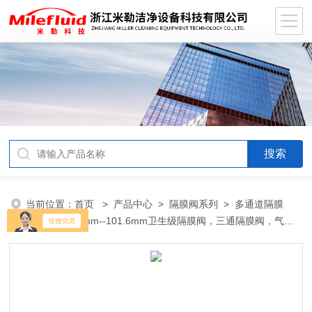
当前位置：
首页
>
产品中心
>
隔膜阀系列
>
多通道隔膜
阀
> Ф12.7 mm--101.6mm卫生级隔膜阀，三通隔膜阀，气动
三通隔膜阀