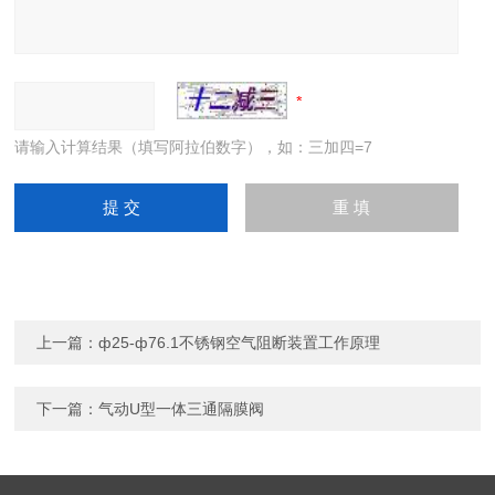
请输入计算结果（填写阿拉伯数字），如：三加四=7
上一篇：
ф25-ф76.1不锈钢空气阻断装置工作原理
下一篇：
气动U型一体三通隔膜阀