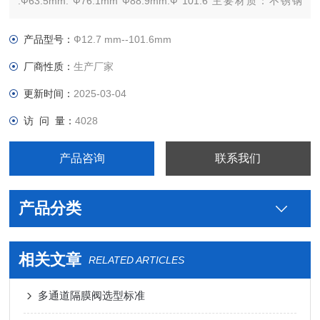
.Ф63.5mm. Ф76.1mm Ф88.9mm.Ф 101.6 主要材质：不锈钢
316L，保证材质 连接形式：快装
产品型号：
Ф12.7 mm--101.6mm
厂商性质：
生产厂家
更新时间：
2025-03-04
访 问 量：
4028
产品咨询
联系我们
产品分类
相关文章
RELATED ARTICLES
多通道隔膜阀选型标准