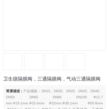
卫生级隔膜阀，三通隔膜阀，气动三通隔膜阀
简要描述：
产品规格： DN15、DN20、DN25、DN32、DN40、
DN50、DN65、DN80、DN100 Ф12.7
mm.Ф19.1mm.Ф25.4mm Ф32mm.Ф38.1mm . Ф50.8mm