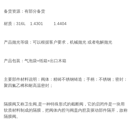
备货资源：有部分备货
材质：316L 1.4301 1.4404
产品抛光等级：可以根据客户要求，机械抛光 或者电解抛光
产品包装：气泡袋+纸箱+出口木箱
主要部件材料说明：阀体：精铸不锈钢铸造；手柄：不锈钢；密封：
聚四氟乙稀和耐高温密封；
隔膜阀又称卫生阀,是一种特殊形式的截断阀，它的启闭件是一块用
软质材料制成的隔膜，把阀体内腔与阀盖内腔及驱动部件隔开，故称
隔膜阀。