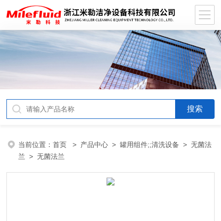
当前位置：
首页
>
产品中心
>
罐用组件;;清洗设备
>
无菌法
兰
> 无菌法兰