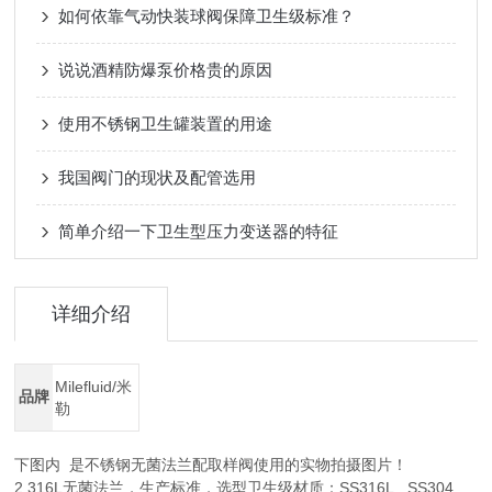
如何依靠气动快装球阀保障卫生级标准？
说说酒精防爆泵价格贵的原因
使用不锈钢卫生罐装置的用途
我国阀门的现状及配管选用
简单介绍一下卫生型压力变送器的特征
详细介绍
Milefluid/米
品牌
勒
下图内 是不锈钢无菌法兰配取样阀使用的实物拍摄图片！
2.316L无菌法兰，生产标准，选型卫生级材质：SS316L SS304