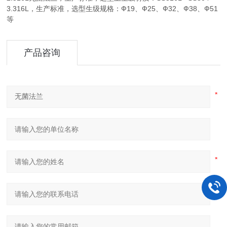
3.316L，生产标准，选型生级规格：Ф19、Ф25、Ф32、Ф38、Ф51
等
产品咨询