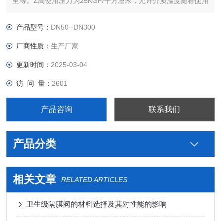
里等。Z高使用压力为25KGF/平方厘米，允许介质温度随着使用
玻璃而有所变化，0~600度之间。
产品型号：
DN50--DN300
厂商性质：
生产厂家
更新时间：
2025-03-04
访 问 量：
2601
产品咨询
联系我们
产品分类
相关文章
RELATED ARTICLES
卫生级隔膜阀的材料选择及其对性能的影响