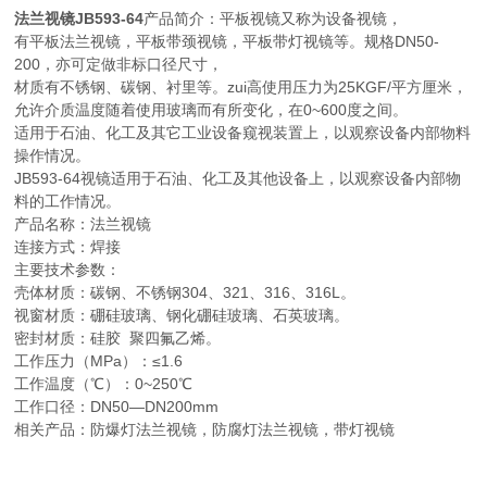
法兰视镜JB593-64
产品简介：平板视镜又称为设备视镜，
有平板法兰视镜，平板带颈视镜，平板带灯视镜等。规格DN50-
200，亦可定做非标口径尺寸，
材质有不锈钢、碳钢、衬里等。zui高使用压力为25KGF/平方厘米，
允许介质温度随着使用玻璃而有所变化，在0~600度之间。
适用于石油、化工及其它工业设备窥视装置上，以观察设备内部物料
操作情况。
JB593-64视镜适用于石油、化工及其他设备上，以观察设备内部物
料的工作情况。
产品名称：法兰视镜
连接方式：焊接
主要技术参数：
壳体材质：碳钢、不锈钢304、321、316、316L。
视窗材质：硼硅玻璃、钢化硼硅玻璃、石英玻璃。
密封材质：硅胶 聚四氟乙烯。
工作压力（MPa）：≤1.6
工作温度（℃）：0~250℃
工作口径：DN50—DN200mm
相关产品：防爆灯法兰视镜，防腐灯法兰视镜，带灯视镜