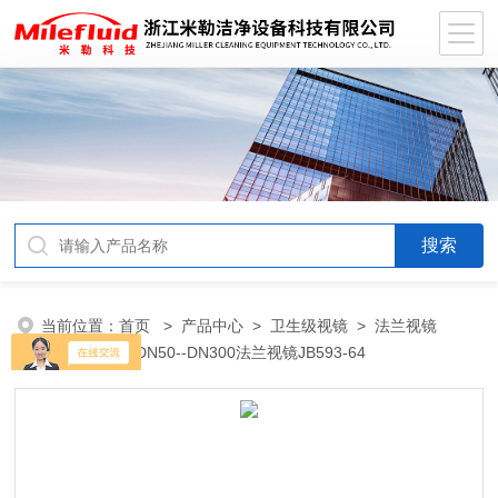
当前位置：
首页
>
产品中心
>
卫生级视镜
>
法兰视镜
JB593-64
> DN50--DN300法兰视镜JB593-64