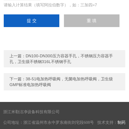
请输入计算结果（填写阿拉伯数字），如：三加四=7
上一篇：
DN100-DN300压力容器手孔，不锈钢压力容器手
孔，卫生级不锈钢316L不锈钢手孔
下一篇：
38-51电加热呼吸阀，无菌电加热呼吸阀，卫生级
GMP标准电加热呼吸阀
浙江米勒洁净设备科技有限公司
公司地址：浙江省温州市永中罗东南街刘宅段608号 技术支持：
制药