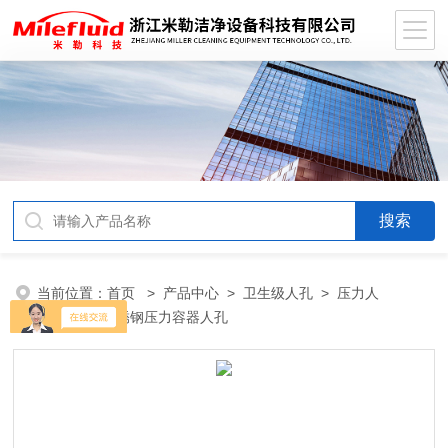
当前位置：
首页
>
产品中心
>
卫生级人孔
>
压力人
孔
> YAD不锈钢压力容器人孔