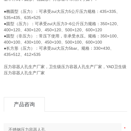
●椭圆型（压力）：可承受zui大压力5公斤压力规格：435×335、
535×435、635×525
●圆型（压力）：可承受zui大压力3~6公斤压力规格：350×120、
400×120、430×120、450×120、500×120、600×120
●圆型（非压力）：常压下使用，非承受水压。规格：350×100、
400×100、430×100、450×100、500×100、600×100
●长方形（压力）：可承受zui大压力5bar。规格：330×430、
435×512、412×535
压力容器人孔生产厂家，卫生级压力容器人孔生产厂家，YAD卫生级
压力容器人孔生产厂家
产品咨询