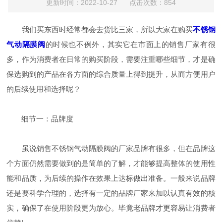
更新时间：2022-10-27 点击次数：854
我们买东西时经常都会去货比三家，所以大家在购买
不锈钢
气动隔膜阀
的时候也不例外，其实它在市面上的销售厂家有很
多，作为消费者在日常的购买阶段，需要注重哪些细节，才是确
保选购到的产品在各方面的综合质量上得到提升，从而方便用户
的后续使用和选择呢？
细节一：品牌度
虽说销售不锈钢气动隔膜阀的厂家品牌有很多，但在品牌这
个方面仍然需要做到的是简单的了解，才能够提高整体的使用性
能和品质，为后续的操作在效果上达标做出准备。一般来说品牌
还是要科学合理的，选择有一定的品牌厂家来加以认真有效的核
实，确保了在使用阶段更为放心。毕竟老品牌才更容易让消费者