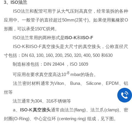
3、ISO法兰
ISO法兰和配管可用于从大气压到高真空，经常装拆的各种
应用中。一般管子的直径超过50mm(2英寸)。如果使用氟橡胶O
形圈，可以承受150℃烘烤。
ISO法兰常用的两种形式是
ISO-K
和
ISO-F
ISO-K和ISO-F真空接头是大尺寸的真空接头，公称直径尺
寸包括：DN 63, 100, 160, 200, 250, 320, 400, 500 和630
制造标准包括：DIN 28404 ，ISO 1609
-8
可应用在要求真空度高达10
mbar的场合。
法兰密封材料通常为Viton、 Buna、 Silicone、EPDM、铝
丝等
法兰通常为304、316不锈钢等
a、
ISO-K真空接头
通常由法兰(flang)、法兰爪(clamp)、密
封圈(O-Ring)、中心定位环 (centering ring) 组成，见下图。