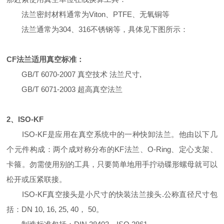
法兰密封材料通常为Viton、PTFE、无氧铜等
法兰通常为304、316不锈钢等，具体见下图所示：
CF法兰适用真空标准：
GB/T 6070-2007 真空技术 法兰尺寸,
GB/T 6071-2003 超高真空法兰
2、ISO-KF
ISO-KF是应用在真空系统中的一种快卸法兰。他由以下几
个元件构成：两个成对称分布的KF法兰、O-Ring、定心支架、
卡箍。勿需使用别的工具，只要简单地用手拧动碟形螺母就可以
松开或压紧联接。
ISO-KF真空接头是小尺寸的快装法兰接头.公称直径尺寸包
括：DN 10, 16, 25, 40， 50。