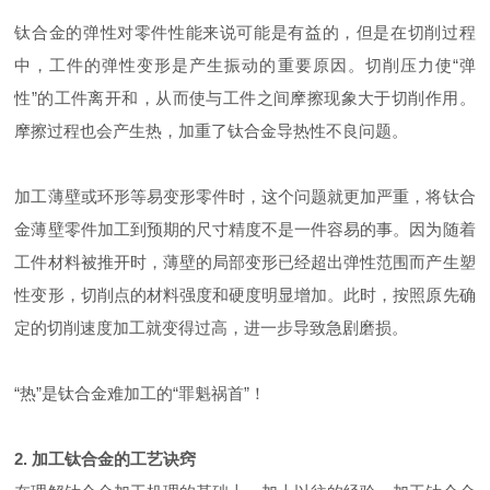
钛合金的弹性对零件性能来说可能是有益的，但是在切削过程
中，工件的弹性变形是产生振动的重要原因。切削压力使“弹
性”的工件离开和，从而使与工件之间摩擦现象大于切削作用。
摩擦过程也会产生热，加重了钛合金导热性不良问题。
加工薄壁或环形等易变形零件时，这个问题就更加严重，将钛合
金薄壁零件加工到预期的尺寸精度不是一件容易的事。因为随着
工件材料被推开时，薄壁的局部变形已经超出弹性范围而产生塑
性变形，切削点的材料强度和硬度明显增加。此时，按照原先确
定的切削速度加工就变得过高，进一步导致急剧磨损。
“热”是钛合金难加工的“罪魁祸首”！
2. 加工钛合金的工艺诀窍