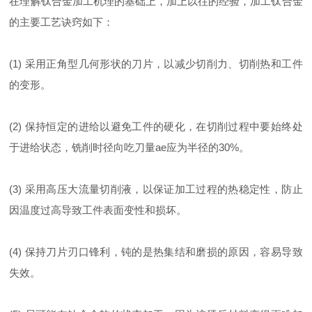
在理解钛合金加工机理的基础上，加上以往的经验，加工钛合金
的主要工艺诀窍如下：
(1) 采用正角型几何形状的刀片，以减少切削力、切削热和工件
的变形。
(2) 保持恒定的进给以避免工件的硬化，在切削过程中要始终处
于进给状态，铣削时径向吃刀量ae应为半径的30%。
(3) 采用高压大流量切削液，以保证加工过程的热稳定性，防止
因温度过高导致工件表面变性和损坏。
(4) 保持刀片刃口锋利，钝的是热集结和磨损的原因，容易导致
失效。