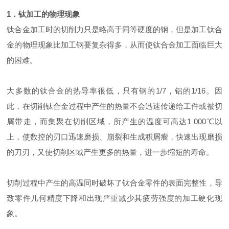
1．钛加工的物理现象
钛合金加工时的切削力只是略高于同等硬度的钢，但是加工钛合
金的物理现象比加工钢要复杂得多，从而使钛合金加工面临巨大
的困难。
大多数的钛合金的热导率很低，只有钢的1/7，铝的1/16。因
此，在切削钛合金过程中产生的热量不会迅速传递给工件或被切
屑带走，而集聚在切削区域，所产生的温度可高达1 000℃以
上，使数控的刃口迅速磨损、崩裂和生成积屑瘤，快速出现磨损
的刀刃，又使切削区域产生更多的热量，进一步缩短的寿命。
切削过程中产生的高温同时破坏了钛合金零件的表面完整性，导
致零件几何精度下降和出现严重减少其疲劳强度的加工硬化现
象。